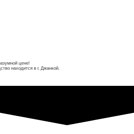
разумной цене!
тво находится в г. Джанкой.