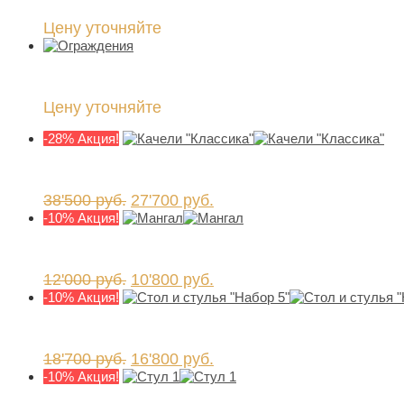
Цену уточняйте
Цену уточняйте
-28% Акция!
38'500
руб.
27'700
руб.
-10% Акция!
12'000
руб.
10'800
руб.
-10% Акция!
18'700
руб.
16'800
руб.
-10% Акция!