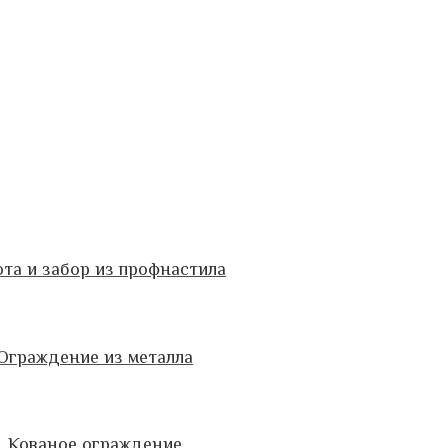
та и забор из профнастила
Ограждение из металла
Кованое ограждение