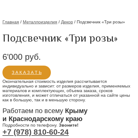
Главная
/
Металлоизделия
/
Декор
/ Подсвечник «Три розы»
Подсвечник «Три розы»
6'000
руб.
З А К А З А Т Ь
Окончательная стоимость изделия рассчитывается
индивидуально и зависит: от размеров изделия, применяемых
материалов и комплектующих, объема заказа, сроков
изготовления, и может отличаться от указанной на сайте цены
как в большую, так и в меньшую сторону.
Работаем по всему
Крыму
и Краснодарскому краю
Подробности по телефону.
Звоните!
+7 (978) 810-60-24