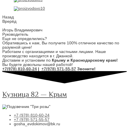
Назад
Врерёд
Игорь Владимирович
Руководитель
Еще не определились?
Обратившись к нам, Вы получите 100% отличное качество по
разумной цене!
Работаем с организациями и частными лицами. Наше
производство находится в г. Джанкой.
Доставим и установим по
Крыму и Краснодарскому краю!
Вы будете довольны нашей работой!
+7(978) 810-60-24
|
+7(978) 571-55-57
Звоните!
Кузница 82 — Крым
+7 (978) 810-60-24
+7 (978) 571-55-57
gosha_evdokimov@bk.ru