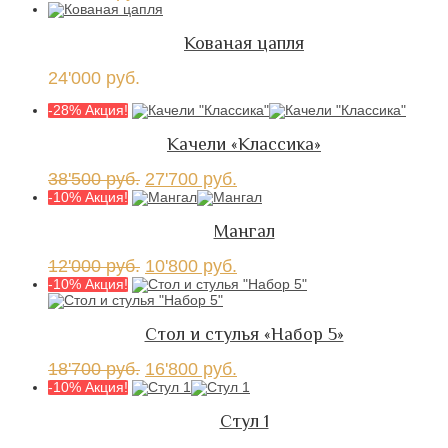
Кованая цапля
24'000
руб.
-28% Акция!
Качели «Классика»
38'500
руб.
27'700
руб.
-10% Акция!
Мангал
12'000
руб.
10'800
руб.
-10% Акция!
Стол и стулья «Набор 5»
18'700
руб.
16'800
руб.
-10% Акция!
Стул 1