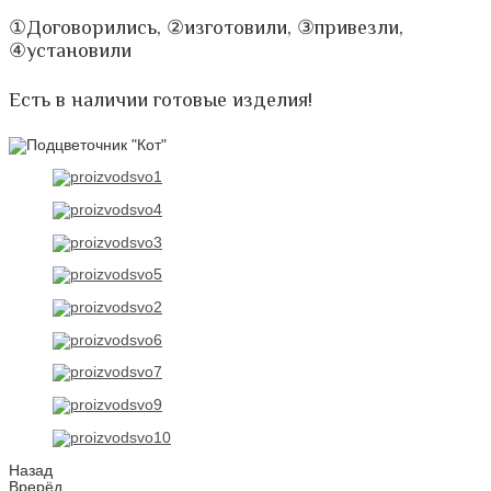
①Договорились, ②изготовили, ③привезли,
④установили
Есть в наличии готовые изделия!
Назад
Врерёд