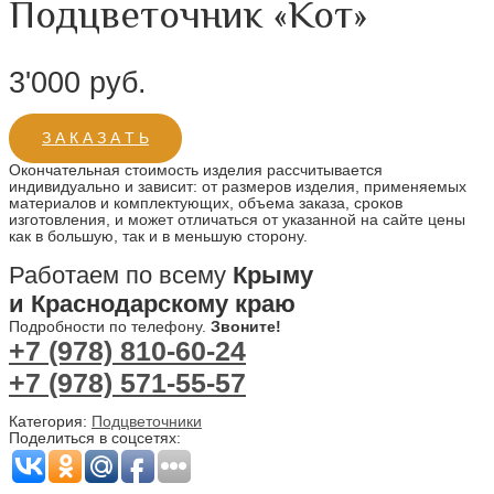
Подцветочник «Кот»
3'000
руб.
З А К А З А Т Ь
Окончательная стоимость изделия рассчитывается
индивидуально и зависит: от размеров изделия, применяемых
материалов и комплектующих, объема заказа, сроков
изготовления, и может отличаться от указанной на сайте цены
как в большую, так и в меньшую сторону.
Работаем по всему
Крыму
и Краснодарскому краю
Подробности по телефону.
Звоните!
+7 (978) 810-60-24
+7 (978) 571-55-57
Категория:
Подцветочники
Поделиться в соцсетях: