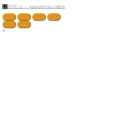
12
SITE.ru — разработка сайта
×