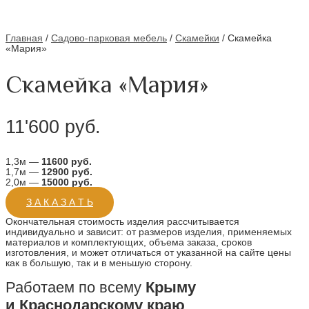
Главная
/
Садово-парковая мебель
/
Скамейки
/ Скамейка
«Мария»
Скамейка «Мария»
11'600
руб.
1,3м —
11600 руб.
1,7м —
12900 руб.
2,0м —
15000 руб.
З А К А З А Т Ь
Окончательная стоимость изделия рассчитывается
индивидуально и зависит: от размеров изделия, применяемых
материалов и комплектующих, объема заказа, сроков
изготовления, и может отличаться от указанной на сайте цены
как в большую, так и в меньшую сторону.
Работаем по всему
Крыму
и Краснодарскому краю