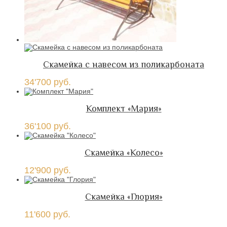
Скамейка с навесом из поликарбоната
34'700
руб.
Комплект «Мария»
36'100
руб.
Скамейка «Колесо»
12'900
руб.
Скамейка «Глория»
11'600
руб.