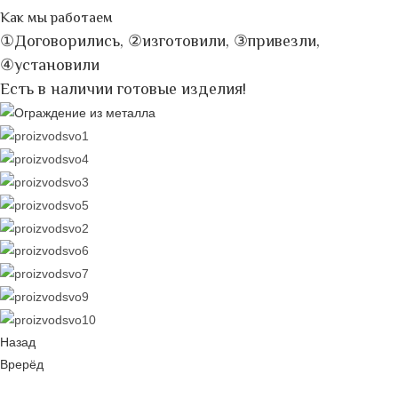
Как мы работаем
①Договорились, ②изготовили, ③привезли,
④установили
Есть в наличии готовые изделия!
Назад
Врерёд