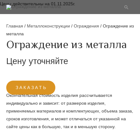
Цены действительны на 01.11.2025г.
Поиск
Главная
/
Металлоконструкции
/
Ограждения
/ Ограждение из
металла
Ограждение из металла
Цену уточняйте
З А К А З А Т Ь
Окончательная стоимость изделия рассчитывается
индивидуально и зависит: от размеров изделия,
применяемых материалов и комплектующих, объема заказа,
сроков изготовления, и может отличаться от указанной на
сайте цены как в большую, так и в меньшую сторону.